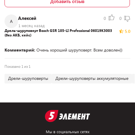
Добавить отзыв
Алексей
0
0
А
1 месяц назад
Дрель-шуруповерт Bosch GSR 185-LI Professional 06019K3003
5.0
(без АКБ, кейс)
Комментарий:
Очень хороший шуруповерт. Всем доволен))
Показано 1 из 1
Дрели-шуруповерты
Дрели-шуруповерты аккумуляторные
Мы в социальных сетях