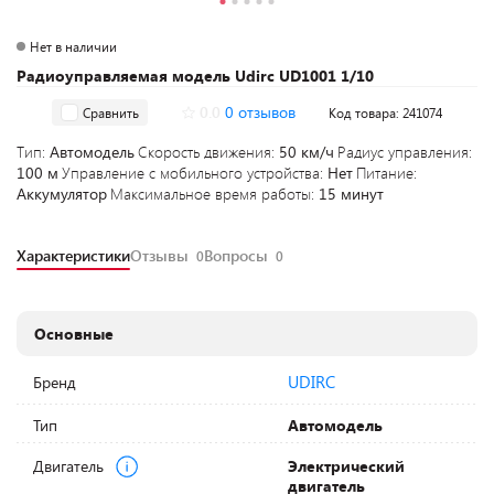
Нет в наличии
Радиоуправляемая модель Udirc UD1001 1/10
0.0
0 отзывов
Сравнить
Код товара: 241074
Тип:
Автомодель
Скорость движения:
50 км/ч
Радиус управления:
100 м
Управление с мобильного устройства:
Нет
Питание:
Аккумулятор
Максимальное время работы:
15 минут
Характеристики
Отзывы
Вопросы
0
0
Основные
UDIRC
Бренд
Тип
Автомодель
Двигатель
Электрический
двигатель