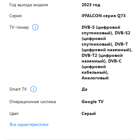
Год выхода модели
2023 год
Серия
iFFALCON серия Q73
TV-тюнер
DVB-S (цифровой
спутниковый), DVB-S2
(цифровой
спутниковый), DVB-T
(цифровой наземный),
DVB-T2 (цифровой
наземный), DVB-С
(цифровой
кабельный),
Аналоговый
Smart TV
Да
Операционная система
Google TV
Цвет
Серый
Все характеристики