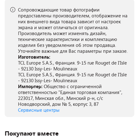
Сопровождающие товар фотографии
предоставлены производителем, отображение на
них внешнего вида товара зависит от настроек
экрана и может отличаться от оригинала.
Производитель может изменять дизайн,
технические характеристики и комплектацию
изделия без уведомления об этом продавца.
Уточняйте важные для Вас параметры при заказе.
Изготовитель:
TCL Europe S.A.S., Франция. 9-15 rue Rouget de I'Isle
- 92130 Issy-Les- Moulineaux
TCL Europe S.A.S., Франция. 9-15 rue Rouget de I'Isle
- 92130 Issy-Les- Moulineaux
Импортер:
Общество с ограниченной
ответственностью "Единая торговая компания",
223017, Минская обл., Минский р-н, с/с
Новодворский, дом № 5, корпус 3, 87
Сервисные центры
Покупают вместе