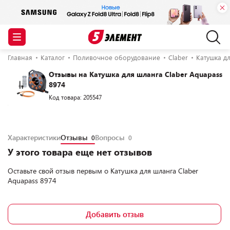
Главная
Каталог
Поливочное оборудование
Claber
Катушка дл
Отзывы на Катушка для шланга Claber Aquapass
8974
Код товара: 205547
Характеристики
Отзывы
Вопросы
0
0
У этого товара еще нет отзывов
Оставьте свой отзыв первым о
Катушка для шланга Claber
Aquapass 8974
Добавить отзыв