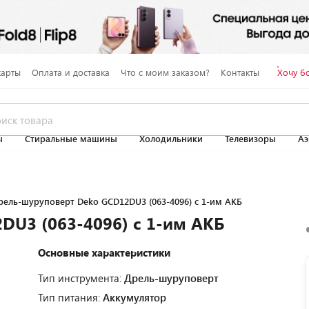
карты
Оплата и доставка
Что с моим заказом?
Контакты
Хочу б
ы
Стиральные машины
Холодильники
Телевизоры
Аэ
рель-шуруповерт Deko GCD12DU3 (063-4096) с 1-им АКБ
DU3 (063-4096) с 1-им АКБ
Основные характеристики
Тип инструмента:
Дрель-шуруповерт
Тип питания:
Аккумулятор