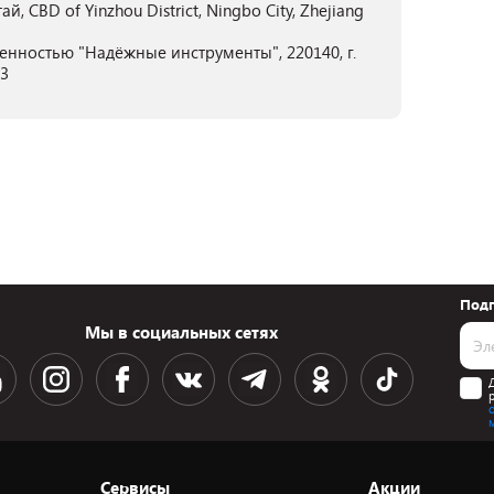
 CBD of Yinzhou District, Ningbo City, Zhejiang
енностью "Надёжные инструменты", 220140, г.
03
Подп
Мы в социальных сетях
Сервисы
Акции