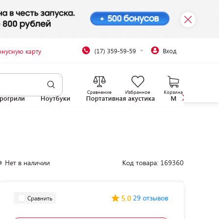
(17) 359-59-59
Вход
онусную карту
Сравнение
Избранное
Корзина
рогрили
Ноутбуки
Портативная акустика
Микроволновы
Нет в наличии
Код товара: 169360
5.0
29 отзывов
Сравнить