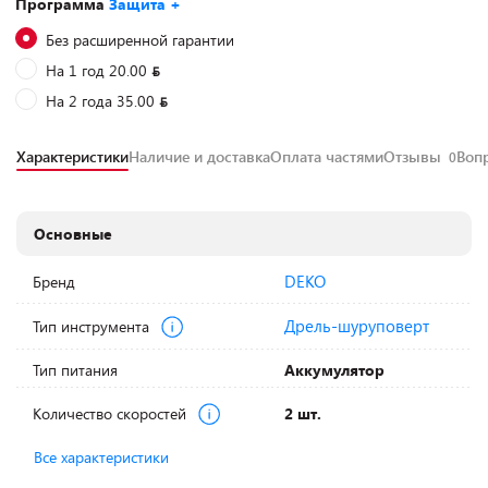
Программа
Защита +
Без расширенной гарантии
На 1 год 20.00
На 2 года 35.00
Характеристики
Наличие и доставка
Оплата частями
Отзывы
Воп
0
Основные
DEKO
Бренд
Дрель-шуруповерт
Тип инструмента
Тип питания
Аккумулятор
Количество скоростей
2 шт.
Все характеристики