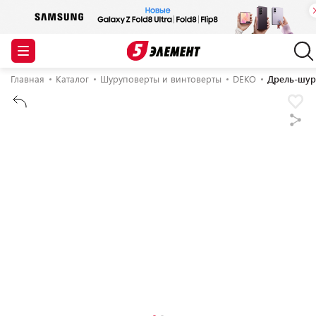
Главная
Каталог
Шуруповерты и винтоверты
DEKO
Дрель-шуру