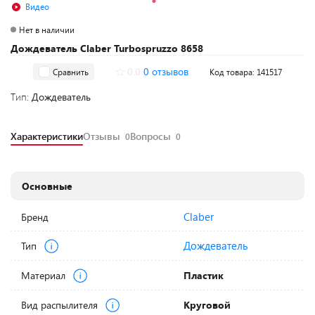
Видео
Нет в наличии
Дождеватель Claber Turbospruzzo 8658
0.0
0 отзывов
Сравнить
Код товара: 141517
Тип:
Дождеватель
Характеристики
Отзывы
Вопросы
0
0
Основные
Claber
Бренд
Дождеватель
Тип
Материал
Пластик
Вид распылителя
Круговой