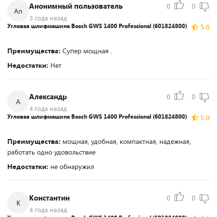
Анонимный пользователь
0
0
Ап
3 года назад
Угловая шлифмашина Bosch GWS 1400 Professional (601824800)
5.0
Преимущества:
Супер мощная .
Недостатки:
Нет
Александр
0
0
А
4 года назад
Угловая шлифмашина Bosch GWS 1400 Professional (601824800)
5.0
Преимущества:
мощная, удобная, компактная, надежная,
работать одно удовольствие
Недостатки:
не обнаружил
Константин
0
0
К
4 года назад