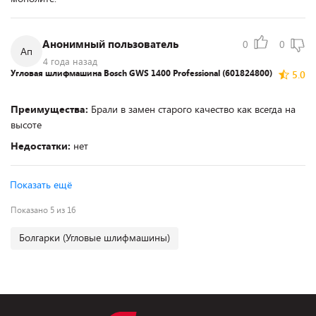
Анонимный пользователь
0
0
Ап
4 года назад
Угловая шлифмашина Bosch GWS 1400 Professional (601824800)
5.0
Преимущества:
Брали в замен старого качество как всегда на
высоте
Недостатки:
нет
Показать ещё
Показано 5 из 16
Болгарки (Угловые шлифмашины)