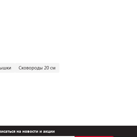
рышки
Сковороды 20 см
исаться на новости и акции