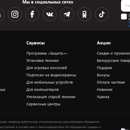
Мы в социальных сетях
Сервисы
Акции
Программа «Защита+»
Скидки и промок
Установка техники
Белорусские това
Для игровых консолей
Подарки
Подписки на видеосервисы
Бонусы
Для мобильных устройств
Оплата частями
ных
Для компьютеров
Новинки
Утилизация старой техники
Уценка
Сервисные центры
омер телефона работников, уполномоченных рассматривать обращения
окупателей в соответствии с законодательством об обращениях граждан и