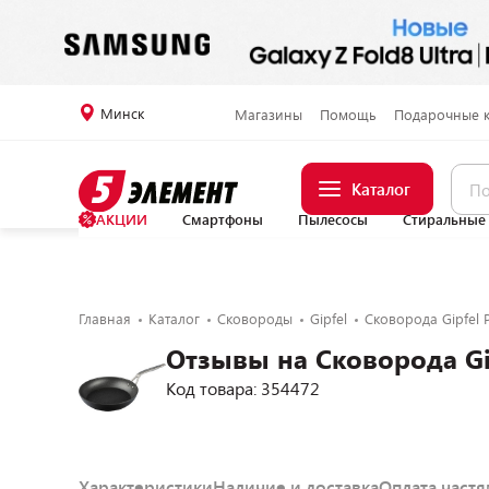
Минск
Магазины
Помощь
Подарочные 
Каталог
АКЦИИ
Смартфоны
Пылесосы
Стиральные
Главная
Каталог
Сковороды
Gipfel
Сковорода Gipfel P
Отзывы на Сковорода Gip
Код товара: 354472
Характеристики
Наличие и доставка
Оплата част