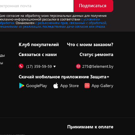
Подписаться
Даю согласие на обработку моих персональных данных для получения
рекламно-информационной рассылки в соответствии
с условиями
обработки.
Ознакомлен
с разъяснением прав, связанных с обработкой,
механизмом их реализации, последствиями дачи согласия или отказа.
Клуб покупателей
Что с моим заказом?
Cвязаться с нами
Статус ремонта
оды
ры
(17) 359-59-59
275@5element.by
Скачай мобильное приложение Защита+
GooglePlay
App Store
App Gallery
Принимаем к оплате