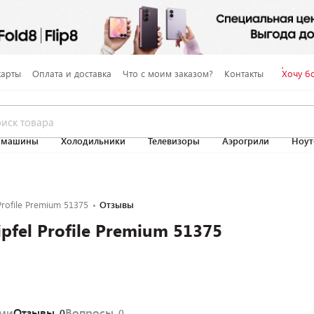
карты
Оплата и доставка
Что с моим заказом?
Контакты
Хочу б
 машины
Холодильники
Телевизоры
Аэрогрили
Ноут
rofile Premium 51375
Отзывы
fel Profile Premium 51375
ями
Отзывы
Вопросы
0
0