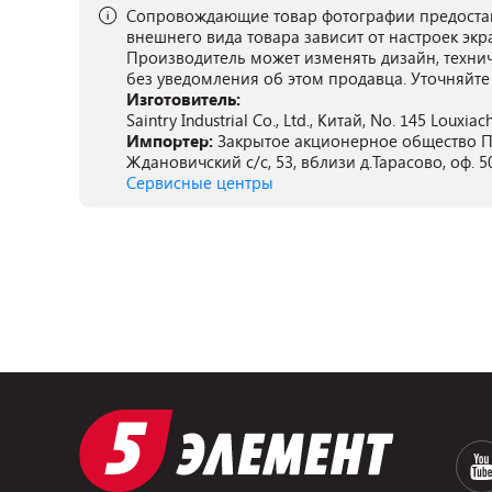
Сопровождающие товар фотографии предостав
внешнего вида товара зависит от настроек экр
Производитель может изменять дизайн, техни
без уведомления об этом продавца. Уточняйте
Изготовитель:
Saintry Industrial Co., Ltd., Китай, No. 145 Louxiac
Импортер:
Закрытое акционерное общество ПА
Ждановичский с/с, 53, вблизи д.Тарасово, оф. 5
Сервисные центры