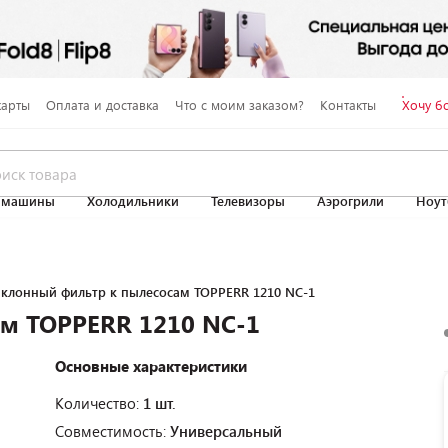
карты
Оплата и доставка
Что с моим заказом?
Контакты
Хочу б
 машины
Холодильники
Телевизоры
Аэрогрили
Ноут
клонный фильтр к пылесосам TOPPERR 1210 NC-1
м TOPPERR 1210 NC-1
Основные характеристики
Количество:
1 шт.
Совместимость:
Универсальный