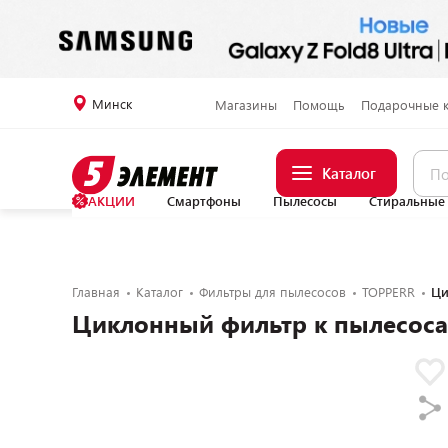
Минск
Магазины
Помощь
Подарочные 
Каталог
АКЦИИ
Смартфоны
Пылесосы
Стиральные
Главная
Каталог
Фильтры для пылесосов
TOPPERR
Ци
Циклонный фильтр к пылесоса