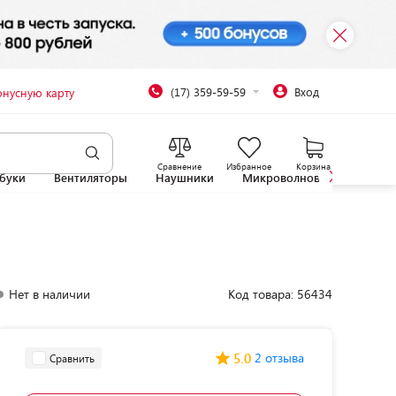
(17) 359-59-59
Вход
онусную карту
Сравнение
Избранное
Корзина
буки
Вентиляторы
Наушники
Микроволновые печи
Нет в наличии
Код товара: 56434
5.0
2 отзыва
Сравнить