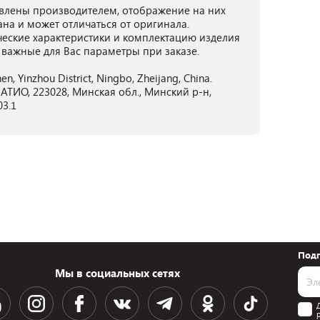
лены производителем, отображение на них
ана и может отличаться от оригинала.
ческие характеристики и комплектацию изделия
 важные для Вас параметры при заказе.
hen, Yinzhou District, Ningbo, Zheijang, China.
ТИО, 223028, Минская обл., Минский р-н,
03.1
Подп
Мы в социальных сетях