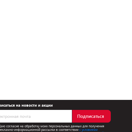
исаться на новости и акции
Подписаться
Даю согласие на обработку моих персональных данных для получения
рекламно-информационной рассылки в соответствии
с условиями