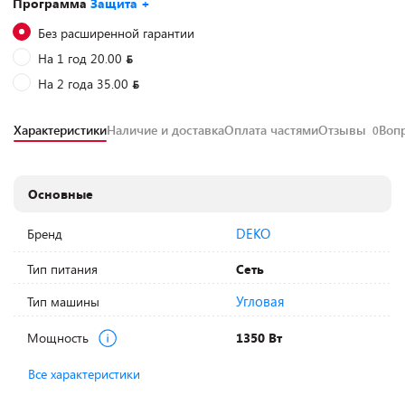
Программа
Защита +
Без расширенной гарантии
На 1 год 20.00
На 2 года 35.00
Характеристики
Наличие и доставка
Оплата частями
Отзывы
Воп
0
Основные
DEKO
Бренд
Тип питания
Сеть
Угловая
Тип машины
Мощность
1350 Вт
Все характеристики