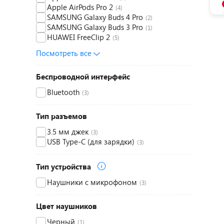
Apple AirPods Pro 2
(4)
SAMSUNG Galaxy Buds 4 Pro
(2)
SAMSUNG Galaxy Buds 3 Pro
(1)
HUAWEI FreeClip 2
(5)
Посмотреть все
Беспроводной интерфейс
Bluetooth
(3)
Тип разъемов
3.5 мм джек
(3)
USB Type-C (для зарядки)
(3)
Тип устройства
Наушники с микрофоном
(3)
Цвет наушников
Черный
(1)