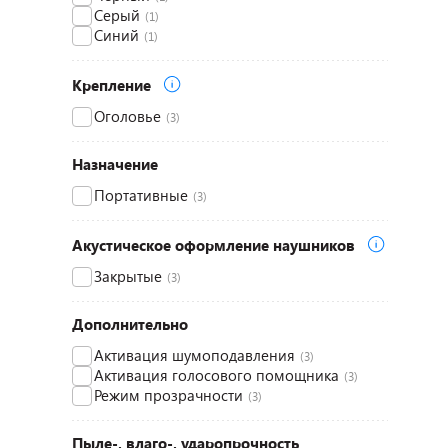
Серый
(1)
Синий
(1)
Крепление
Оголовье
(3)
Назначение
Портативные
(3)
Акустическое оформление наушников
Закрытые
(3)
Дополнительно
Активация шумоподавления
(3)
Активация голосового помощника
(3)
Режим прозрачности
(3)
Пыле-, влаго-, ударопрочность