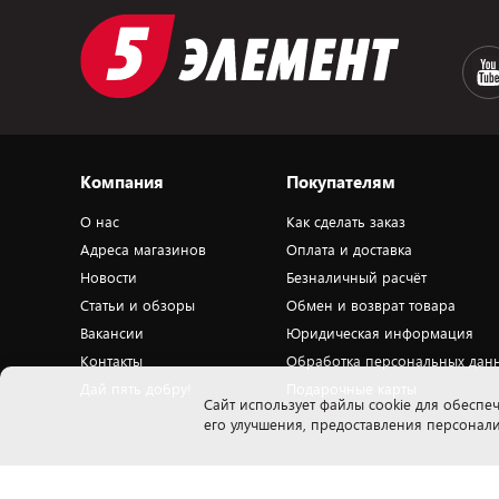
Компания
Покупателям
О нас
Как сделать заказ
Адреса магазинов
Оплата и доставка
Новости
Безналичный расчёт
Статьи и обзоры
Обмен и возврат товара
Вакансии
Юридическая информация
Контакты
Обработка персональных дан
Дай пять добру!
Подарочные карты
Cайт использует файлы cookie для обеспеч
его улучшения, предоставления персона
Закрытое акционерное общество «ПАТИО» 223018, Минская обл., Минский
Н