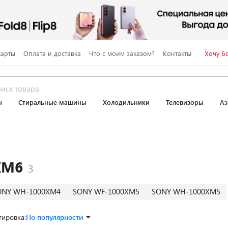
карты
Оплата и доставка
Что с моим заказом?
Контакты
Хочу б
ы
Стиральные машины
Холодильники
Телевизоры
Аэ
XM6
ONY WH-1000XM4
SONY WF-1000XM5
SONY WH-1000XM5
тировка:
По популярности