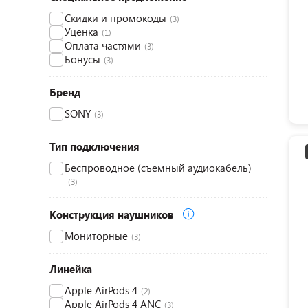
Скидки и промокоды
(3)
Уценка
(1)
Оплата частями
(3)
Бонусы
(3)
Бренд
SONY
(3)
Тип подключения
Беспроводное (съемный аудиокабель)
(3)
Конструкция наушников
Мониторные
(3)
Линейка
Apple AirPods 4
(2)
Apple AirPods 4 ANC
(3)