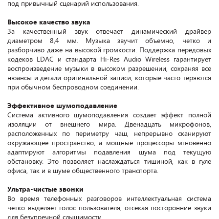
под привычный сценарий использования.
Высокое качество звука
За качественный звук отвечает динамический драйвер
диаметром 8,4 мм. Музыка звучит объемно, четко и
разборчиво даже на высокой громкости. Поддержка передовых
кодеков LDAC и стандарта Hi-Res Audio Wireless гарантирует
воспроизведение музыки в высоком разрешении, сохраняя все
нюансы и детали оригинальной записи, которые часто теряются
при обычном беспроводном соединении.
Эффективное шумоподавление
Система активного шумоподавления создает эффект полной
изоляции от внешнего мира. Двенадцать микрофонов,
расположенных по периметру чаш, непрерывно сканируют
окружающее пространство, а мощные процессоры мгновенно
адаптируют алгоритмы подавления шума под текущую
обстановку. Это позволяет наслаждаться тишиной, как в гуле
офиса, так и в шуме общественного транспорта.
Ультра-чистые звонки
Во время телефонных разговоров интеллектуальная система
четко выделяет голос пользователя, отсекая посторонние звуки
для безупречной слышимости.