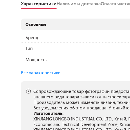
Характеристики
Наличие и доставка
Оплата част
Основные
Бренд
Тип
Мощность
Все характеристики
Сопровождающие товар фотографии предостав
внешнего вида товара зависит от настроек экр
Производитель может изменять дизайн, техни
без уведомления об этом продавца. Уточняйте
Изготовитель:
XINJIANG LONGBO INDUSTRIAL CO., LTD., Китай, R
Economic and Technical Development Zone, Xinja
XINJIANG LONGBO INDUSTRIAL CO., LTD., Китай, R