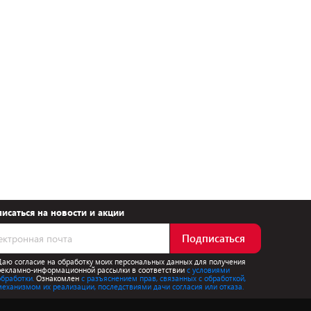
исаться на новости и акции
Подписаться
Даю согласие на обработку моих персональных данных для получения
рекламно-информационной рассылки в соответствии
с условиями
обработки.
Ознакомлен
с разъяснением прав, связанных с обработкой,
механизмом их реализации, последствиями дачи согласия или отказа.