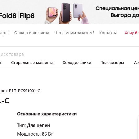
карты
Оплата и доставка
Что с моим заказом?
Контакты
Хочу б
ы
Стиральные машины
Холодильники
Телевизоры
Аэ
нок P.I.T. PCSS1001-C
1-C
Основные характеристики
Тип:
Для цепей
Мощность:
85 Вт