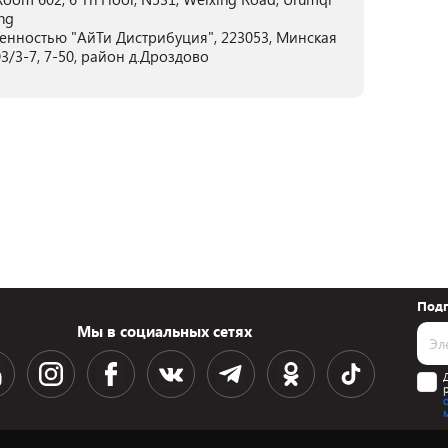
ng
енностью "АйТи Дистрибуция", 223053, Минская
3/3-7, 7-50, район д.Дроздово
Подп
Мы в социальных сетях