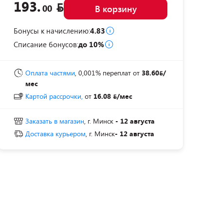
193.
00
В корзину
Бонусы к начислению:
4.83
Списание бонусов:
до 10%
Оплата частями
, 0,001% переплат
от
38.60
/
мес
Картой рассрочки,
от
16.08
/мес
Заказать в магазин
, г. Минск
- 12 августа
Доставка курьером
, г. Минск
- 12 августа