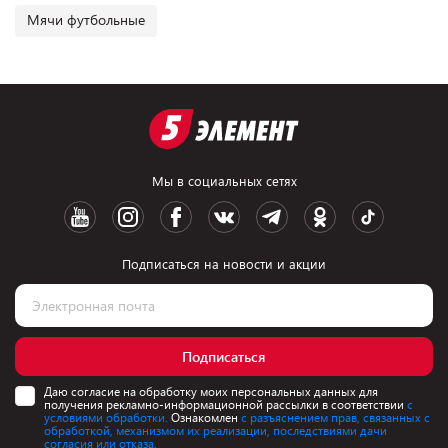
Мячи футбольные
Мы в социальных сетях
Подписаться на новости и акции
Подписаться
Даю согласие на обработку моих персональных данных для
получения рекламно-информационной рассылки в соответствии
с
условиями обработки.
Ознакомлен
с разъяснением прав, связанных с
обработкой, механизмом их реализации, последствиями дачи
согласия или отказа.