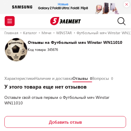
Главная
Каталог
Мячи
WINSTAR
Футбольный мяч Winstar WN1
Отзывы на Футбольный мяч Winstar WN11010
Код товара: 345676
Характеристики
Наличие и доставка
Отзывы
Вопросы
0
0
У этого товара еще нет отзывов
Оставьте свой отзыв первым о
Футбольный мяч Winstar
WN11010
Добавить отзыв