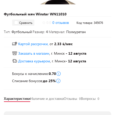
Футбольный мяч Winstar WN11010
0.0
0 отзывов
Сравнить
Код товара: 345676
Тип:
Футбольный
Размер:
4
Материал:
Полиуретан
Картой рассрочки,
от
2.33
/мес
Заказать в магазин
, г. Минск
- 12 августа
Доставка курьером
, г. Минск
- 12 августа
Бонусы к начислению:
0.70
Списание бонусов:
до 25%
Характеристики
Наличие и доставка
Отзывы
Вопросы
0
0