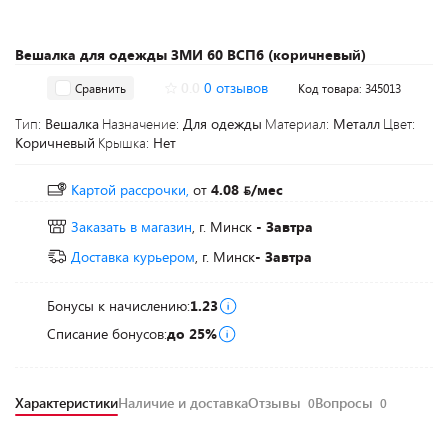
Вешалка для одежды ЗМИ 60 ВСП6 (коричневый)
0.0
0 отзывов
Сравнить
Код товара: 345013
Тип:
Вешалка
Назначение:
Для одежды
Материал:
Металл
Цвет:
Коричневый
Крышка:
Нет
Картой рассрочки,
от
4.08
/мес
Заказать в магазин
, г. Минск
- Завтра
Доставка курьером
, г. Минск
- Завтра
Бонусы к начислению:
1.23
Списание бонусов:
до 25%
Характеристики
Наличие и доставка
Отзывы
Вопросы
0
0