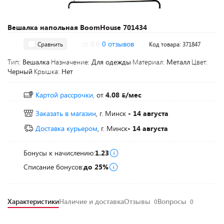
Вешалка напольная BoomHouse 701434
0.0
0 отзывов
Сравнить
Код товара: 371847
Тип:
Вешалка
Назначение:
Для одежды
Материал:
Металл
Цвет:
Черный
Крышка:
Нет
Картой рассрочки,
от
4.08
/мес
Заказать в магазин
, г. Минск
- 14 августа
Доставка курьером
, г. Минск
- 14 августа
Бонусы к начислению:
1.23
Списание бонусов:
до 25%
Характеристики
Наличие и доставка
Отзывы
Вопросы
0
0