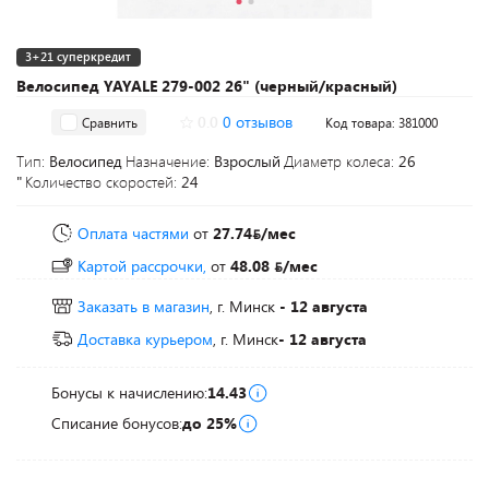
3+21 суперкредит
Велосипед YAYALE 279-002 26" (черный/красный)
0.0
0 отзывов
Сравнить
Код товара: 381000
Тип:
Велосипед
Назначение:
Взрослый
Диаметр колеса:
26
"
Количество скоростей:
24
Оплата частями
от
27.74
/мес
Картой рассрочки,
от
48.08
/мес
Заказать в магазин
, г. Минск
- 12 августа
Доставка курьером
, г. Минск
- 12 августа
Бонусы к начислению:
14.43
Списание бонусов:
до 25%