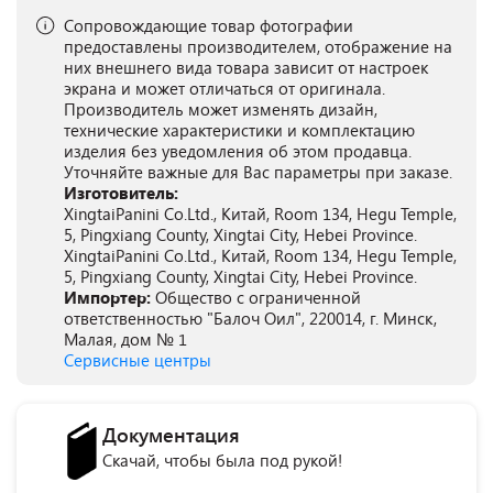
Сопровождающие товар фотографии
предоставлены производителем, отображение на
них внешнего вида товара зависит от настроек
экрана и может отличаться от оригинала.
Производитель может изменять дизайн,
технические характеристики и комплектацию
изделия без уведомления об этом продавца.
Уточняйте важные для Вас параметры при заказе.
Изготовитель:
XingtaiPanini Co.Ltd., Китай, Room 134, Hegu Temple,
5, Pingxiang County, Xingtai City, Hebei Province.
XingtaiPanini Co.Ltd., Китай, Room 134, Hegu Temple,
5, Pingxiang County, Xingtai City, Hebei Province.
Импортер:
Общество с ограниченной
ответственностью "Балоч Оил", 220014, г. Минск,
Малая, дом № 1
Сервисные центры
Документация
Скачай, чтобы была под рукой!