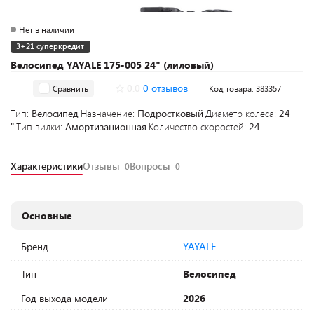
Нет в наличии
3+21 суперкредит
Велосипед YAYALE 175-005 24" (лиловый)
0.0
0 отзывов
Сравнить
Код товара: 383357
Тип:
Велосипед
Назначение:
Подростковый
Диаметр колеса:
24
"
Тип вилки:
Амортизационная
Количество скоростей:
24
Характеристики
Отзывы
Вопросы
0
0
Основные
YAYALE
Бренд
Тип
Велосипед
Год выхода модели
2026