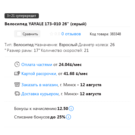
3+21 суперкредит
Велосипед YAYALE 173-010 26" (серый)
0.0
0 отзывов
Сравнить
Код товара: 383348
Тип:
Велосипед
Назначение:
Взрослый
Диаметр колеса:
26
"
Размер рамы:
17"
Количество скоростей:
21
Оплата частями
от
24.04
/мес
Картой рассрочки,
от
41.68
/мес
Заказать в магазин
, г. Минск
- 12 августа
Доставка курьером
, г. Минск
- 12 августа
Бонусы к начислению:
12.50
Списание бонусов:
до 25%