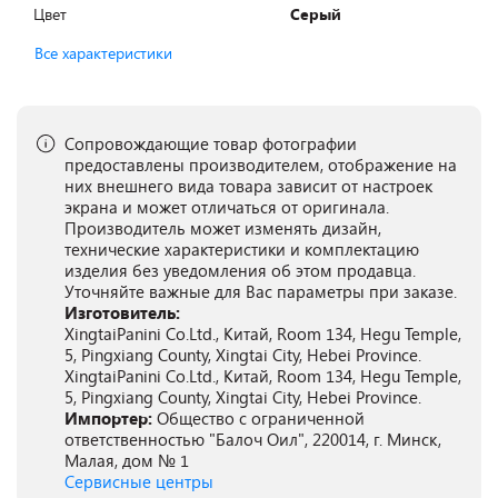
Цвет
Серый
Все характеристики
Сопровождающие товар фотографии
предоставлены производителем, отображение на
них внешнего вида товара зависит от настроек
экрана и может отличаться от оригинала.
Производитель может изменять дизайн,
технические характеристики и комплектацию
изделия без уведомления об этом продавца.
Уточняйте важные для Вас параметры при заказе.
Изготовитель:
XingtaiPanini Co.Ltd., Китай, Room 134, Hegu Temple,
5, Pingxiang County, Xingtai City, Hebei Province.
XingtaiPanini Co.Ltd., Китай, Room 134, Hegu Temple,
5, Pingxiang County, Xingtai City, Hebei Province.
Импортер:
Общество с ограниченной
ответственностью "Балоч Оил", 220014, г. Минск,
Малая, дом № 1
Сервисные центры