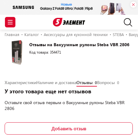
Главная
Каталог
Аксессуары для кухонной техники
STEBA
Ваку
Отзывы на Вакуумные рулоны Steba VBR 2806
Код товара: 354471
Характеристики
Наличие и доставка
Отзывы
Вопросы
0
0
У этого товара еще нет отзывов
Оставьте свой отзыв первым о
Вакуумные рулоны Steba VBR
2806
Добавить отзыв