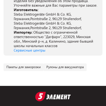
изделия без уведомления об этом продавца.
Уточняйте важные для Вас параметры при заказе.
Изготовитель:
Steba Elektrogeräte GmbH & Co. KG,
Германия,Pointstraße 2, 96129 Strullendorf,
Steba Elektrogeräte GmbH & Co. KG,
Германия,Pointstraße 2, 96129 Strullendorf,
Импортер:
Общество с ограниченной
ответственностью "Дагфарн", 223029, Минская
обл., Минский р-н, д. Калинино, здание бывшей
школы начальных классов
Сервисные центры
Пакеты для заморозки
Рулоны для вакууматора