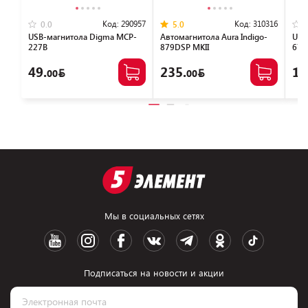
Код:
290957
Код:
310316
0.0
5.0
USB-магнитола Digma MCP-
Автомагнитола Aura Indigo-
USB
227B
879DSP MKII
678
49.
235.
15
00
00
Мы в социальных сетях
Подписаться на новости и акции