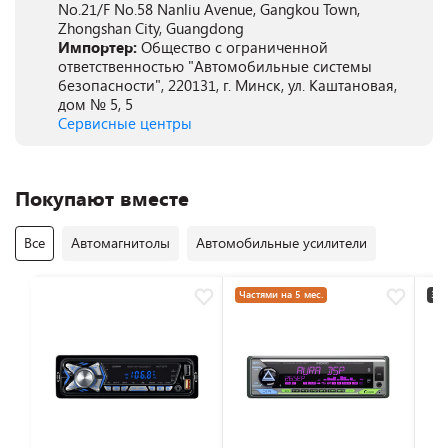
No.21/F No.58 Nanliu Avenue, Gangkou Town,
Zhongshan City, Guangdong
Импортер:
Общество с ограниченной
ответственностью "Автомобильные системы
безопасности", 220131, г. Минск, ул. Каштановая,
дом № 5, 5
Сервисные центры
Покупают вместе
Все
Автомагнитолы
Автомобильные усилители
Частями на 5 мес.
3+2