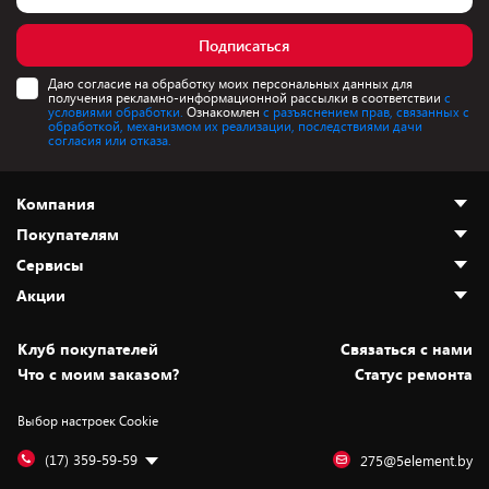
Подписаться
Даю согласие на обработку моих персональных данных для
получения рекламно-информационной рассылки в соответствии
с
условиями обработки.
Ознакомлен
с разъяснением прав, связанных с
обработкой, механизмом их реализации, последствиями дачи
согласия или отказа.
Компания
Покупателям
О нас
Сервисы
Адреса магазинов
Как сделать заказ
Акции
Новости
Оплата и доставка
Программа «Защита+»
Статьи и обзоры
Безналичный расчёт
Установка техники
Скидки и промокоды
Клуб покупателей
Cвязаться с нами
Вакансии
Обмен и возврат товара
Для игровых консолей
Белорусские товары
Что с моим заказом?
Статус ремонта
Контакты
Юридическая информация
Подписки на видеосервисы
Подарки
Выбор настроек Cookie
Дай пять добру!
Обработка персональных данных
Для мобильных устройств
Бонусы
Подарочные карты
Для компьютеров
Оплата частями
(17) 359-59-59
275@5element.by
Утилизация старой техники