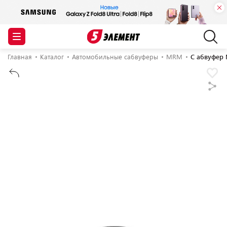
Главная
Каталог
Автомобильные сабвуферы
MRM
С абвуфер