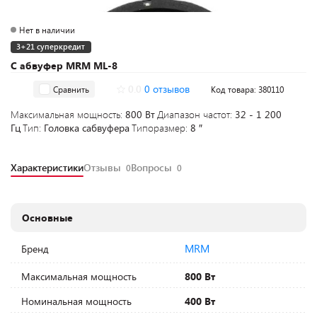
Нет в наличии
3+21 суперкредит
С абвуфер MRM ML-8
0.0
0 отзывов
Сравнить
Код товара: 380110
Максимальная мощность:
800 Вт
Диапазон частот:
32 - 1 200
Гц
Тип:
Головка сабвуфера
Типоразмер:
8 ″
Характеристики
Отзывы
Вопросы
0
0
Основные
MRM
Бренд
Максимальная мощность
800 Вт
Номинальная мощность
400 Вт