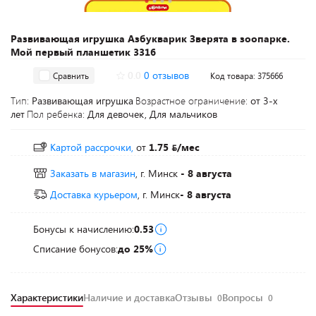
Развивающая игрушка Азбукварик Зверята в зоопарке.
Мой первый планшетик 3316
0.0
0 отзывов
Сравнить
Код товара: 375666
Тип:
Развивающая игрушка
Возрастное ограничение:
от 3-х
лет
Пол ребенка:
Для девочек, Для мальчиков
Картой рассрочки,
от
1.75
/мес
Заказать в магазин
, г. Минск
- 8 августа
Доставка курьером
, г. Минск
- 8 августа
Бонусы к начислению:
0.53
Списание бонусов:
до 25%
Характеристики
Наличие и доставка
Отзывы
Вопросы
0
0