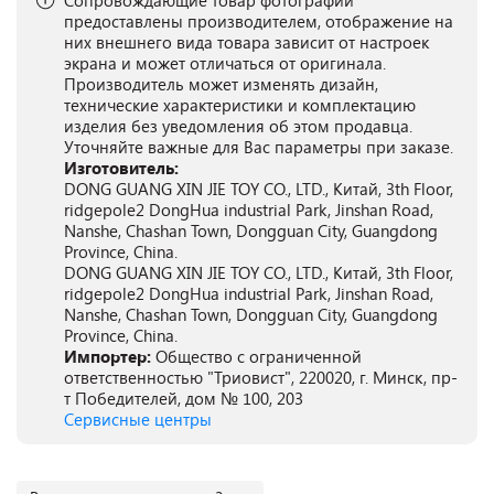
Сопровождающие товар фотографии
предоставлены производителем, отображение на
них внешнего вида товара зависит от настроек
экрана и может отличаться от оригинала.
Производитель может изменять дизайн,
технические характеристики и комплектацию
изделия без уведомления об этом продавца.
Уточняйте важные для Вас параметры при заказе.
Изготовитель:
DONG GUANG XIN JIE TOY CO., LTD., Китай, 3th Floor,
ridgepole2 DongHua industrial Park, Jinshan Road,
Nanshe, Chashan Town, Dongguan City, Guangdong
Province, China.
DONG GUANG XIN JIE TOY CO., LTD., Китай, 3th Floor,
ridgepole2 DongHua industrial Park, Jinshan Road,
Nanshe, Chashan Town, Dongguan City, Guangdong
Province, China.
Импортер:
Общество с ограниченной
ответственностью "Триовист", 220020, г. Минск, пр-
т Победителей, дом № 100, 203
Сервисные центры