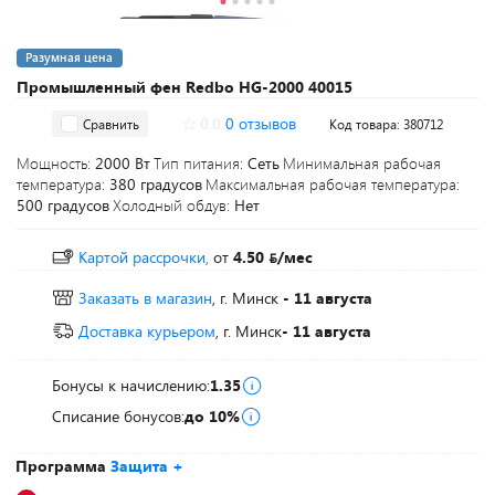
Разумная цена
Промышленный фен Redbo HG-2000 40015
0.0
0 отзывов
Сравнить
Код товара: 380712
Мощность:
2000 Вт
Тип питания:
Сеть
Минимальная рабочая
температура:
380 градусов
Максимальная рабочая температура:
500 градусов
Холодный обдув:
Нет
Картой рассрочки,
от
4.50
/мес
Заказать в магазин
, г. Минск
- 11 августа
Доставка курьером
, г. Минск
- 11 августа
Бонусы к начислению:
1.35
Списание бонусов:
до 10%
Программа
Защита +