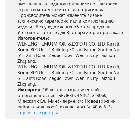
них внешнего вида товара зависит от настроек
экрана и может отличаться от оригинала.
Производитель может изменять дизайн,
технические характеристики и комплектацию
изделия без уведомления об этом продавца.
Уточняйте важные для Вас параметры при заказе.
Изготовитель:
WENLING HEMU IMPORT&EXPORT CO., LTD, Китай,
Room 304.Unit 2.Building 30 Landscape Garden No
518 Xinfi Road. Zeguo Town. Wenlin City. Taizhou.
Zhejiang.
WENLING HEMU IMPORT&EXPORT CO., LTD, Китай,
Room 304.Unit 2.Building 30 Landscape Garden No
518 Xinfi Road. Zeguo Town. Wenlin City. Taizhou.
Zhejiang.
Импортер:
Общество с ограниченной
ответственностью "БЕЛЕВРОТУЛС", 223060,
Минская обл., Минский р-н, с/с Новодворский,
район д.Большое Стиклево, дом № 40-6, 6-22
Сервисные центры