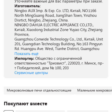
Уточняйте важные для Вас параметры при заказе.
Изготовитель:
Ningbo AUX Imp. & Exp. Co. LTD, Китай, NO.1166
North MingGuang Road, JiangShan Town, Yinzhou
Disrtict, Ningbo, Zhejiang, China.
NINGBO DAHUA ELECTRIC APPLIANCE CO.,LTD.,
Китай, Xiaodong Industrial Zone Yuyao City, Zhejiang
Province,
Guangzhou Conwide Technology Co., Ltd., Китай, Unit
201, Guangdian Technology Building, No.163 Pingyun
Rd. Huangpu Ave. West, Tianhe District, Guangzhou
Показать ещё
Импортер:
Общество с ограниченной
ответственностью "Триовист", 220020, г. Минск, пр-
т Победителей, дом № 100, 203
Сервисные центры
Микроволновые печи отдельностоящие
Маленькие микровол
Покупают вместе