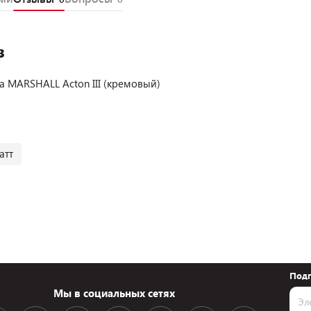
в
 MARSHALL Acton III (кремовый)
атт
Подп
Мы в социальных сетях