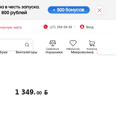
(17) 359-59-59
Вход
онусную карту
Сравнение
Избранное
Корзина
буки
Вентиляторы
Наушники
Микроволновые печи
1 349.
00