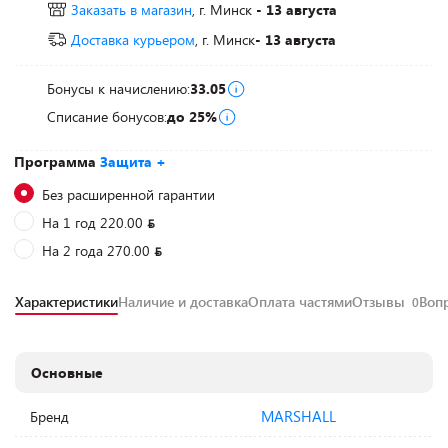
Заказать в магазин
, г. Минск
- 13 августа
Доставка курьером
, г. Минск
- 13 августа
Бонусы к начислению:
33.05
Списание бонусов:
до 25%
Программа
Защита +
Без расширенной гарантии
На 1 год 220.00
На 2 года 270.00
Характеристики
Наличие и доставка
Оплата частями
Отзывы
Воп
0
Основные
MARSHALL
Бренд