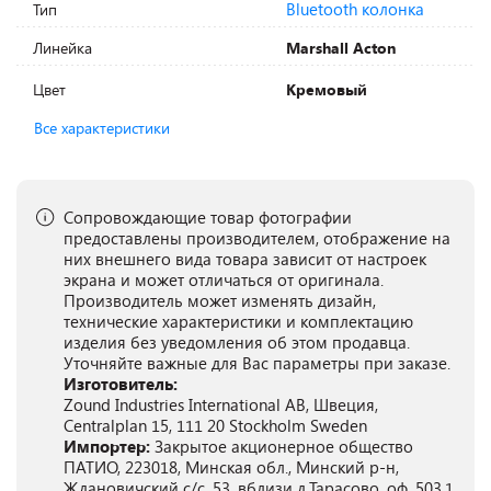
Bluetooth колонка
Тип
Линейка
Marshall Acton
Цвет
Кремовый
Все характеристики
Сопровождающие товар фотографии
предоставлены производителем, отображение на
них внешнего вида товара зависит от настроек
экрана и может отличаться от оригинала.
Производитель может изменять дизайн,
технические характеристики и комплектацию
изделия без уведомления об этом продавца.
Уточняйте важные для Вас параметры при заказе.
Изготовитель:
Zound Industries International AB, Швеция,
Centralplan 15, 111 20 Stockholm Sweden
Импортер:
Закрытое акционерное общество
ПАТИО, 223018, Минская обл., Минский р-н,
Ждановичский с/с, 53, вблизи д.Тарасово, оф. 503.1