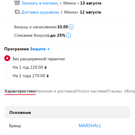
Заказать в магазин
, г. Минск
- 13 августа
Доставка курьером
, г. Минск
- 12 августа
Бонусы к начислению:
33.05
Списание бонусов:
до 25%
Программа
Защита +
Без расширенной гарантии
На 1 год 220.00
На 2 года 270.00
Характеристики
Наличие и доставка
Оплата частями
Отзывы
Воп
0
Основные
MARSHALL
Бренд