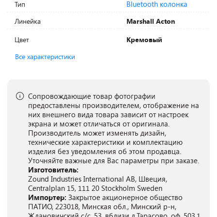
Bluetooth колонка
Тип
Линейка
Marshall Acton
Цвет
Кремовый
Все характеристики
Сопровождающие товар фотографии
предоставлены производителем, отображение на
них внешнего вида товара зависит от настроек
экрана и может отличаться от оригинала.
Производитель может изменять дизайн,
технические характеристики и комплектацию
изделия без уведомления об этом продавца.
Уточняйте важные для Вас параметры при заказе.
Изготовитель:
Zound Industries International AB, Швеция,
Centralplan 15, 111 20 Stockholm Sweden
Импортер:
Закрытое акционерное общество
ПАТИО, 223018, Минская обл., Минский р-н,
Ждановичский с/с, 53, вблизи д.Тарасово, оф. 503.1