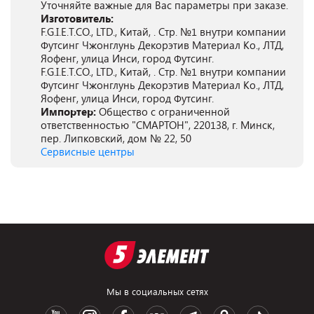
Уточняйте важные для Вас параметры при заказе.
Изготовитель:
F.G.I.E.T.CO., LTD., Китай, . Стр. №1 внутри компании
Футсинг Чжонглунь Декорэтив Материал Ко., ЛТД,
Яофенг, улица Инси, город Футсинг.
F.G.I.E.T.CO., LTD., Китай, . Стр. №1 внутри компании
Футсинг Чжонглунь Декорэтив Материал Ко., ЛТД,
Яофенг, улица Инси, город Футсинг.
Импортер:
Общество с ограниченной
ответственностью "СМАРТОН", 220138, г. Минск,
пер. Липковский, дом № 22, 50
Сервисные центры
Мы в социальных сетях