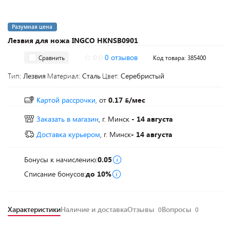
Разумная цена
Лезвия для ножа INGCO HKNSB0901
0.0
0 отзывов
Сравнить
Код товара: 385400
Тип:
Лезвия
Материал:
Сталь
Цвет:
Серебристый
Картой рассрочки,
от
0.17
/мес
Заказать в магазин
, г. Минск
- 14 августа
Доставка курьером
, г. Минск
- 14 августа
Бонусы к начислению:
0.05
Списание бонусов:
до 10%
Характеристики
Наличие и доставка
Отзывы
Вопросы
0
0