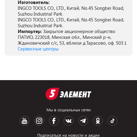
Изготовитель:
INGCO TOOLS CO., LTD., Китай, No.45 Songbei Road,
Suzhou Industrial Park.
INGCO TOOLS CO., LTD., Китай, No.45 Songbei Road,
Suzhou Industrial Park.
Импортер:
Закрытое акционерное общество
ПАТИО, 223018, Минская обл., Минский р-н,
Ждановичский с/с, 53, вблизи д.Тарасово, оф. 503.1
Сервисные центры
Мы в социальных сетях
Подписаться на новости и акции