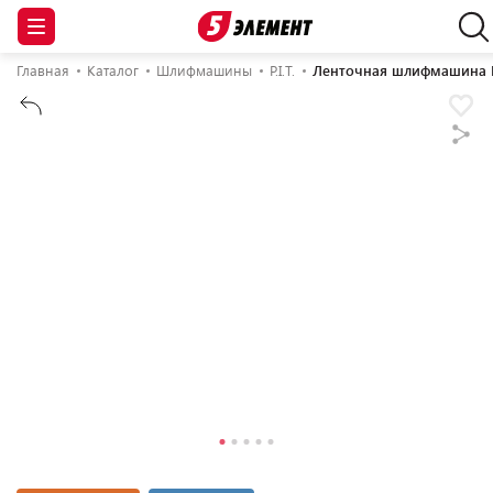
Главная
Каталог
Шлифмашины
P.I.T.
Ленточная шлифмашина P.I