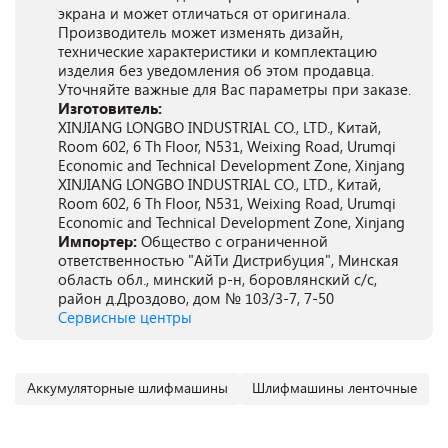
экрана и может отличаться от оригинала.
Производитель может изменять дизайн,
технические характеристики и комплектацию
изделия без уведомления об этом продавца.
Уточняйте важные для Вас параметры при заказе.
Изготовитель:
XINJIANG LONGBO INDUSTRIAL CO., LTD., Китай,
Room 602, 6 Th Floor, N531, Weixing Road, Urumqi
Economic and Technical Development Zone, Xinjang
XINJIANG LONGBO INDUSTRIAL CO., LTD., Китай,
Room 602, 6 Th Floor, N531, Weixing Road, Urumqi
Economic and Technical Development Zone, Xinjang
Импортер:
Общество с ограниченной
ответственностью "АйТи Дистрибуция", Минская
область обл., минский р-н, боровлянский с/с,
район д.Дроздово, дом № 103/3-7, 7-50
Сервисные центры
Аккумуляторные шлифмашины
Шлифмашины ленточные