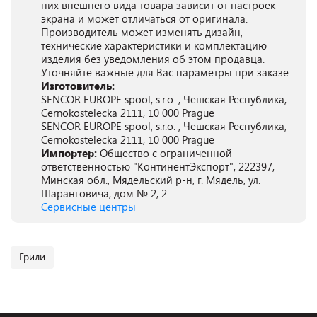
них внешнего вида товара зависит от настроек
экрана и может отличаться от оригинала.
Производитель может изменять дизайн,
технические характеристики и комплектацию
изделия без уведомления об этом продавца.
Уточняйте важные для Вас параметры при заказе.
Изготовитель:
SENCOR EUROPE spool, s.r.o. , Чешская Республика,
Cernokostelecka 2111, 10 000 Prague
SENCOR EUROPE spool, s.r.o. , Чешская Республика,
Cernokostelecka 2111, 10 000 Prague
Импортер:
Общество с ограниченной
ответственностью "КонтинентЭкспорт", 222397,
Минская обл., Мядельский р-н, г. Мядель, ул.
Шаранговича, дом № 2, 2
Сервисные центры
Грили