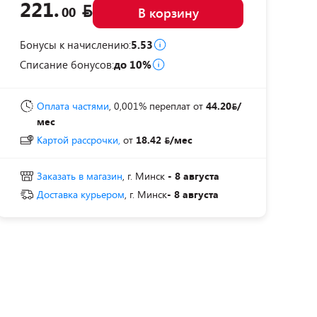
221.
00
В корзину
Бонусы к начислению:
5.53
Списание бонусов:
до 10%
Оплата частями
, 0,001% переплат
от
44.20
/
мес
Картой рассрочки,
от
18.42
/мес
Заказать в магазин
, г. Минск
- 8 августа
Доставка курьером
, г. Минск
- 8 августа