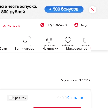
(17) 359-59-59
Вход
онусную карту
Сравнение
Избранное
Корзина
буки
Вентиляторы
Наушники
Микроволновые печи
Код товара: 377309
0.0
0 отзывов
Сравнить