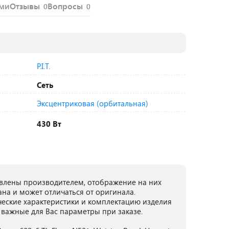
ями
Отзывы
Вопросы
0
0
P.I.T.
Сеть
Эксцентриковая (орбитальная)
430 Вт
лены производителем, отображение на них
ана и может отличаться от оригинала.
ческие характеристики и комплектацию изделия
 важные для Вас параметры при заказе.