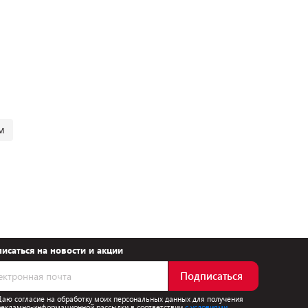
м
исаться на новости и акции
Подписаться
Даю согласие на обработку моих персональных данных для получения
рекламно-информационной рассылки в соответствии
с условиями