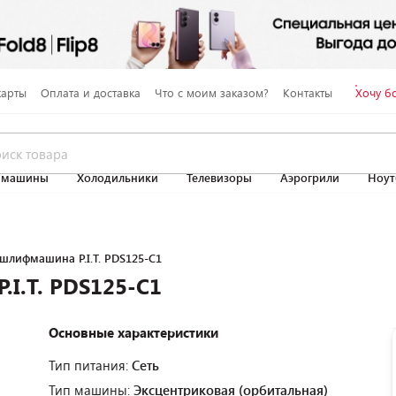
карты
Оплата и доставка
Что с моим заказом?
Контакты
Хочу б
 машины
Холодильники
Телевизоры
Аэрогрили
Ноут
шлифмашина P.I.T. PDS125-C1
I.T. PDS125-C1
Основные характеристики
Тип питания:
Сеть
Тип машины:
Эксцентриковая (орбитальная)