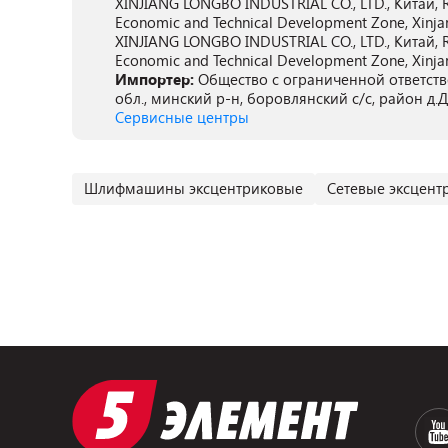
XINJIANG LONGBO INDUSTRIAL CO., LTD., Китай, R
Economic and Technical Development Zone, Xinja
XINJIANG LONGBO INDUSTRIAL CO., LTD., Китай, R
Economic and Technical Development Zone, Xinja
Импортер:
Общество с ограниченной ответств
обл., минский р-н, боровлянский с/с, район д.
Сервисные центры
Шлифмашины эксцентриковые
Сетевые эксцен