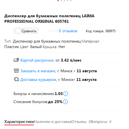
Диспенсер для бумажных полотенец LAIMA
PROFESSIONAL ORIGINAL 605761
0.0
0 отзывов
Сравнить
Код товара: 389975
Тип:
Диспенсер для бумажных полотенец
Материал:
Пластик
Цвет:
Белый
Крышка:
Нет
Картой рассрочки,
от
3.42
/мес
Заказать в магазин
, г. Минск
- 11 августа
Доставка курьером
, г. Минск
- 11 августа
Бонусы к начислению:
1.03
Списание бонусов:
до 25%
Характеристики
Наличие и доставка
Отзывы
Вопросы
0
0