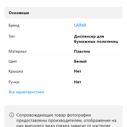
Основные
LAIMA
Бренд
Тип
Диспенсер для
бумажных полотенец
Материал
Пластик
Цвет
Белый
Крышка
Нет
Ручки
Нет
Все характеристики
Сопровождающие товар фотографии
предоставлены производителем, отображение на
них внешнего вида товара зависит от настроек