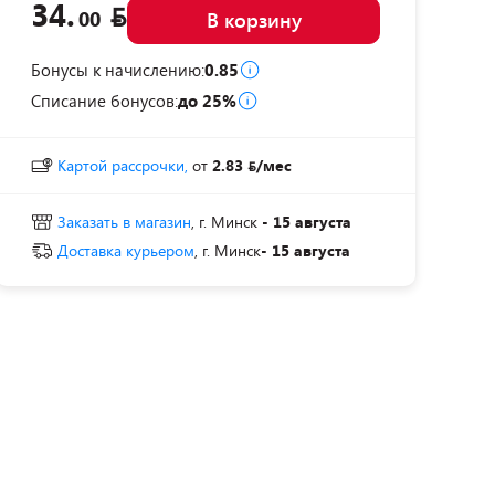
34.
00
В корзину
Бонусы к начислению:
0.85
Списание бонусов:
до 25%
Картой рассрочки,
от
2.83
/мес
Заказать в магазин
, г. Минск
- 15 августа
Доставка курьером
, г. Минск
- 15 августа