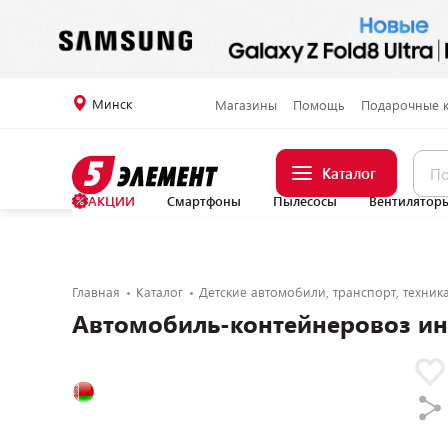
Минск
Магазины
Помощь
Подарочные 
Каталог
АКЦИИ
Смартфоны
Пылесосы
Вентилятор
Главная
Каталог
Детские автомобили, транспорт, техник
Автомобиль-контейнеровоз ин