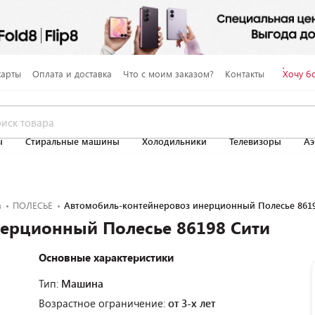
карты
Оплата и доставка
Что с моим заказом?
Контакты
Хочу б
ы
Стиральные машины
Холодильники
Телевизоры
Аэ
а
ПОЛЕСЬЕ
Автомобиль-контейнеровоз инерционный Полесье 861
ерционный Полесье 86198 Сити
Основные характеристики
Тип:
Машина
Возрастное ограничение:
от 3-х лет