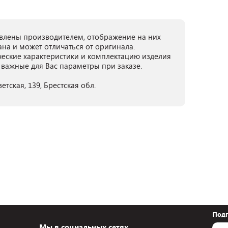
лены производителем, отображение на них
ана и может отличаться от оригинала.
ческие характеристики и комплектацию изделия
 важные для Вас параметры при заказе.
тская, 139, Брестская обл.
Подп
Мы в социальных сетях