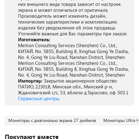
них внешнего вида товара зависит от настроек
экрана и может отличаться от оригинала.
Производитель может изменять дизайн,
технические характеристики и комплектацию
изделия без уведомления об этом продавца.
Уточняйте важные для Вас параметры при заказе.
Изготовитель:
Merlion Consulting Services (Shenzhen) Co., Ltd.,
КИТАЙ, No. 5B55, Building 8, Xinghua Gong Ye Dasha,
No. 4, Gong Ye Liu Road, Nanshan District, Shenzhen
Merlion Consulting Services (Shenzhen) Co., Ltd.,
КИТАЙ, No. 5B55, Building 8, Xinghua Gong Ye Dasha,
No. 4, Gong Ye Liu Road, Nanshan District, Shenzhen
Импортер:
Закрытое акционерное общество
ПАТИО, 223018, Минская обл., Минский р-н,
Ждановичский с/с, 53, вблизи д.Тарасово, оф. 503.1
Сервисные центры
Мониторы с диагональю экрана 27 дюймов
Мониторы Ultra 
Покупают вместе