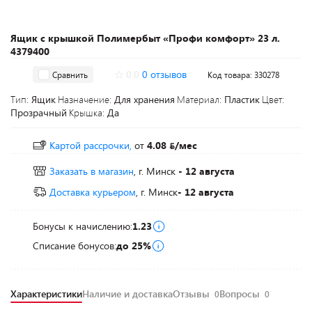
Ящик с крышкой Полимербыт «Профи комфорт» 23 л.
4379400
0.0
0 отзывов
Сравнить
Код товара: 330278
Тип:
Ящик
Назначение:
Для хранения
Материал:
Пластик
Цвет:
Прозрачный
Крышка:
Да
Картой рассрочки,
от
4.08
/мес
Заказать в магазин
, г. Минск
- 12 августа
Доставка курьером
, г. Минск
- 12 августа
Бонусы к начислению:
1.23
Списание бонусов:
до 25%
Характеристики
Наличие и доставка
Отзывы
Вопросы
0
0