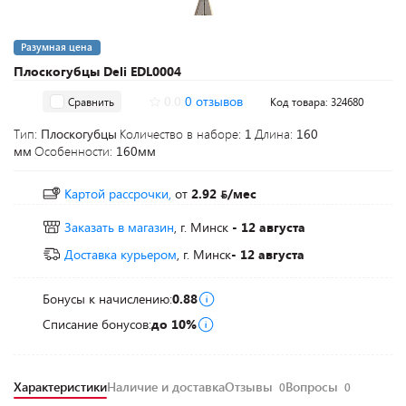
Разумная цена
Плоскогубцы Deli EDL0004
0.0
0 отзывов
Сравнить
Код товара: 324680
Тип:
Плоскогубцы
Количество в наборе:
1
Длина:
160
мм
Особенности:
160мм
Картой рассрочки,
от
2.92
/мес
Заказать в магазин
, г. Минск
- 12 августа
Доставка курьером
, г. Минск
- 12 августа
Бонусы к начислению:
0.88
Списание бонусов:
до 10%
Характеристики
Наличие и доставка
Отзывы
Вопросы
0
0