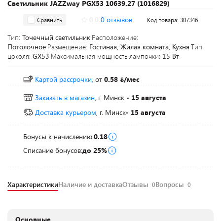
Светильник JAZZway PGX53 10639.27 (1016829)
0.0
0 отзывов
Сравнить
Код товара: 307346
Тип:
Точечный светильник
Расположение:
Потолочное
Размещение:
Гостиная, Жилая комната, Кухня
Тип
цоколя:
GX53
Максимальная мощность лампочки:
15 Вт
Картой рассрочки,
от
0.58
/мес
Заказать в магазин
, г. Минск
- 15 августа
Доставка курьером
, г. Минск
- 15 августа
Бонусы к начислению:
0.18
Списание бонусов:
до 25%
Характеристики
Наличие и доставка
Отзывы
Вопросы
0
0
Основные