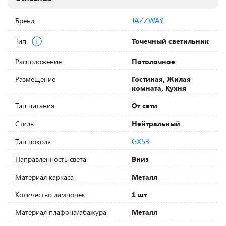
JAZZWAY
Бренд
Тип
Точечный светильник
Расположение
Потолочное
Размещение
Гостиная, Жилая
комната, Кухня
Тип питания
От сети
Стиль
Нейтральный
GX53
Тип цоколя
Направленность света
Вниз
Материал каркаса
Металл
Количество лампочек
1 шт
Материал плафона/абажура
Металл