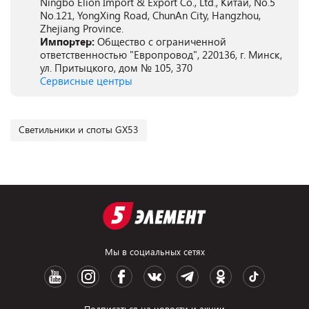
Ningbo Elion Import & Export Co., Ltd., Китай, No.5
No.121, YongXing Road, ChunAn City, Hangzhou,
Zhejiang Province.
Импортер:
Общество с ограниченной
ответственностью "Европровод", 220136, г. Минск,
ул. Притыцкого, дом № 105, 370
Сервисные центры
Светильники и споты GX53
Мы в социальных сетях