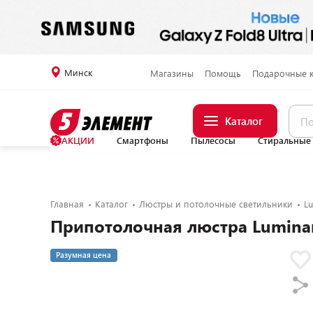
Минск
Магазины
Помощь
Подарочные 
Каталог
АКЦИИ
Смартфоны
Пылесосы
Стиральные
Главная
Каталог
Люстры и потолочные светильники
Lu
Припотолочная люстра Lumina
Разумная цена