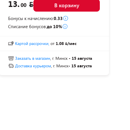
13.
00
В корзину
Бонусы к начислению:
0.33
Списание бонусов:
до 10%
Картой рассрочки,
от
1.08
/мес
Заказать в магазин
, г. Минск
- 15 августа
Доставка курьером
, г. Минск
- 15 августа