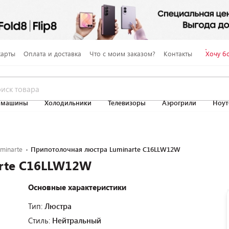
карты
Оплата и доставка
Что с моим заказом?
Контакты
Хочу б
 машины
Холодильники
Телевизоры
Аэрогрили
Ноут
minarte
Припотолочная люстра Luminarte C16LLW12W
rte C16LLW12W
Основные характеристики
Тип:
Люстра
Стиль:
Нейтральный