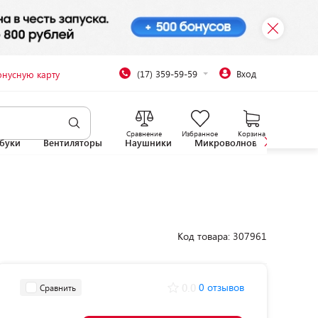
(17) 359-59-59
Вход
онусную карту
Сравнение
Избранное
Корзина
буки
Вентиляторы
Наушники
Микроволновые печи
Код товара: 307961
0.0
0 отзывов
Сравнить