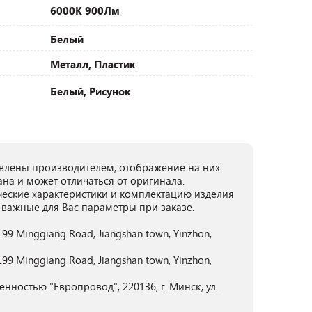
6000К 900Лм
Белый
Металл, Пластик
Белый, Рисунок
лены производителем, отображение на них
ана и может отличаться от оригинала.
ческие характеристики и комплектацию изделия
 важные для Вас параметры при заказе.
99 Minggiang Road, Jiangshan town, Yinzhon,
99 Minggiang Road, Jiangshan town, Yinzhon,
нностью "Европровод", 220136, г. Минск, ул.