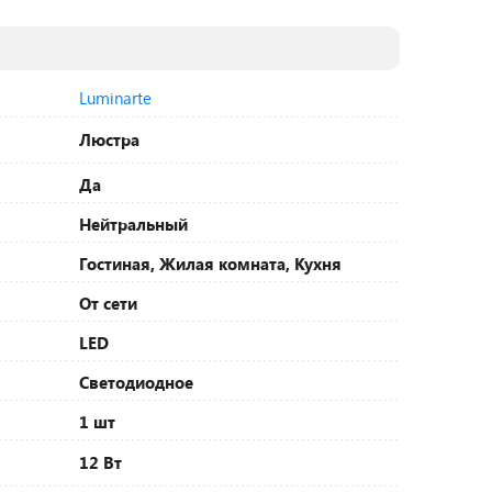
Luminarte
Люстра
Да
Нейтральный
Гостиная, Жилая комната, Кухня
От сети
LED
Светодиодное
1 шт
12 Вт