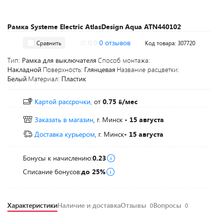
Рамка Systeme Electric AtlasDesign Aqua ATN440102
0.0
0 отзывов
Сравнить
Код товара: 307720
Тип:
Рамка для выключателя
Способ монтажа:
Накладной
Поверхность:
Глянцевая
Название расцветки:
Белый
Материал:
Пластик
Картой рассрочки,
от
0.75
/мес
Заказать в магазин
, г. Минск
- 15 августа
Доставка курьером
, г. Минск
- 15 августа
Бонусы к начислению:
0.23
Списание бонусов:
до 25%
Характеристики
Наличие и доставка
Отзывы
Вопросы
0
0