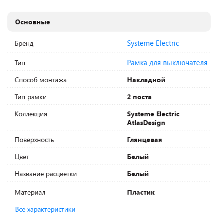
Основные
Systeme Electric
Бренд
Рамка для выключателя
Тип
Способ монтажа
Накладной
Тип рамки
2 поста
Коллекция
Systeme Electric
AtlasDesign
Поверхность
Глянцевая
Цвет
Белый
Название расцветки
Белый
Материал
Пластик
Все характеристики