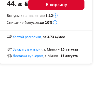
44.
80
В корзину
Бонусы к начислению:
1.12
Списание бонусов:
до 10%
Картой рассрочки,
от
3.73
/мес
Заказать в магазин
, г. Минск
- 15 августа
Доставка курьером
, г. Минск
- 15 августа