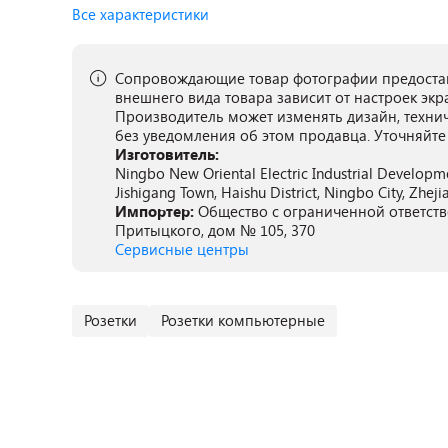
Все характеристики
Сопровождающие товар фотографии предостав
внешнего вида товара зависит от настроек экр
Производитель может изменять дизайн, техни
без уведомления об этом продавца. Уточняйте
Изготовитель:
Ningbo New Oriental Electric Industrial Develop
Jishigang Town, Haishu District, Ningbo City, Zhej
Импортер:
Общество с ограниченной ответстве
Притыцкого, дом № 105, 370
Сервисные центры
Розетки
Розетки компьютерные