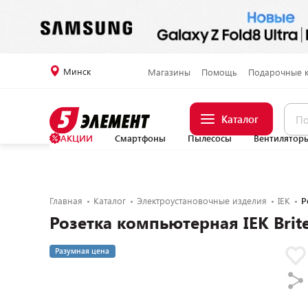
Минск
Магазины
Помощь
Подарочные 
Каталог
АКЦИИ
Смартфоны
Пылесосы
Вентилятор
Главная
Каталог
Электроустановочные изделия
IEK
Р
Розетка компьютерная IEK Bri
Разумная цена