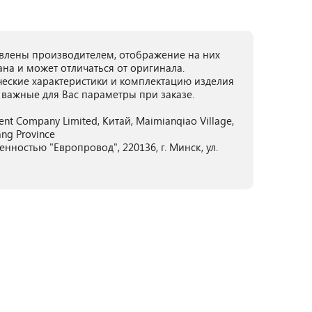
лены производителем, отображение на них
ана и может отличаться от оригинала.
ческие характеристики и комплектацию изделия
 важные для Вас параметры при заказе.
ment Company Limited, Китай, Maimianqiao Village,
iang Province
нностью "Европровод", 220136, г. Минск, ул.