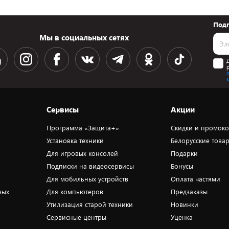
Подп
Мы в социальных сетях
Сервисы
Акции
Программа «Защита+»
Скидки и промок
Установка техники
Белорусские това
Для игровых консолей
Подарки
Подписки на видеосервисы
Бонусы
Для мобильных устройств
Оплата частями
ных
Для компьютеров
Предзаказы
Утилизация старой техники
Новинки
Сервисные центры
Уценка