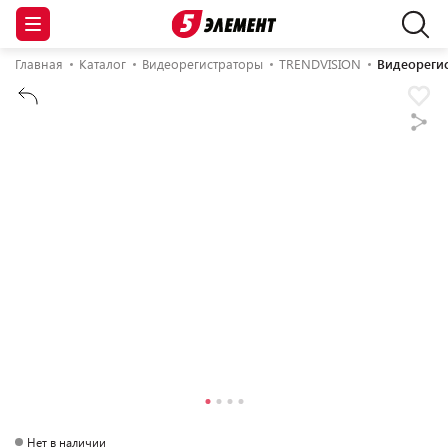
Главная
Каталог
Видеорегистраторы
TRENDVISION
Видеорегис
Нет в наличии