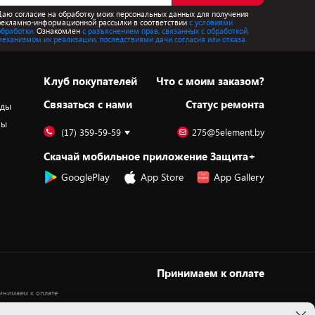
Даю согласие на обработку моих персональных данных для получения
рекламно-информационной рассылки в соответствии
с условиями
обработки.
Ознакомлен
с разъяснением прав, связанных с обработкой,
механизмом их реализации, последствиями дачи согласия или отказа.
Клуб покупателей
Что с моим заказом?
Cвязаться с нами
Статус ремонта
оды
ры
(17) 359-59-59
275@5element.by
Скачай мобильное приложение Защита+
GooglePlay
App Store
App Gallery
Принимаем к оплате