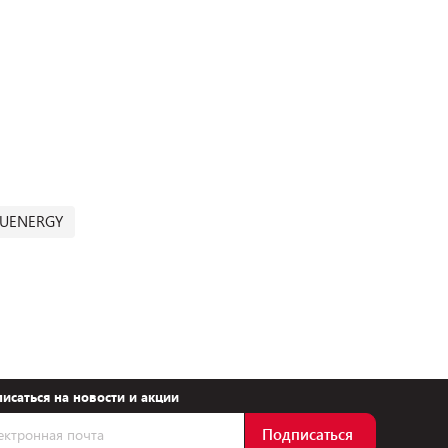
RUENERGY
исаться на новости и акции
Подписаться