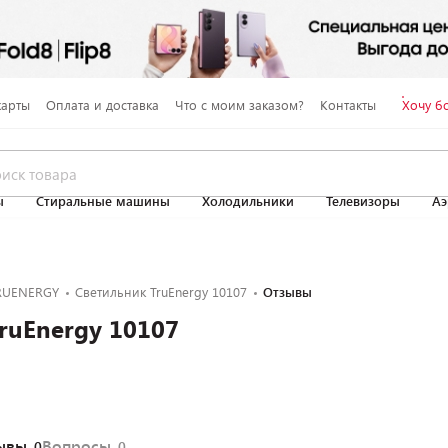
карты
Оплата и доставка
Что с моим заказом?
Контакты
Хочу б
ы
Стиральные машины
Холодильники
Телевизоры
Аэ
RUENERGY
Светильник TruEnergy 10107
Отзывы
ruEnergy 10107
ывы
Вопросы
0
0