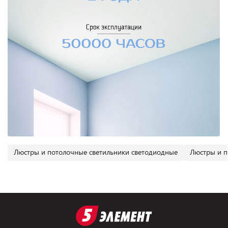
Люстры и потолочные светильники светодиодные
Люстры и п