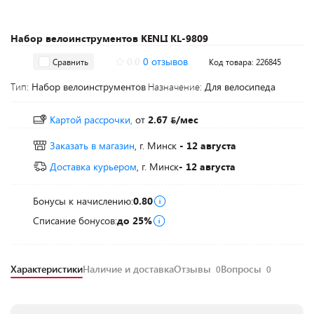
Набор велоинструментов KENLI KL-9809
0.0
0 отзывов
Сравнить
Код товара: 226845
Тип:
Набор велоинструментов
Назначение:
Для велосипеда
Картой рассрочки,
от
2.67
/мес
Заказать в магазин
, г. Минск
- 12 августа
Доставка курьером
, г. Минск
- 12 августа
Бонусы к начислению:
0.80
Списание бонусов:
до 25%
Характеристики
Наличие и доставка
Отзывы
Вопросы
0
0