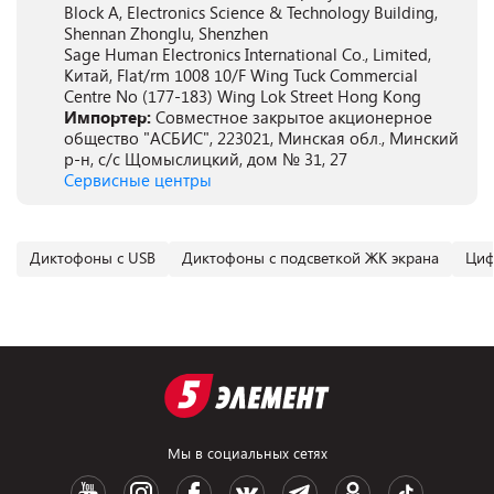
Block A, Electronics Science & Technology Building,
Shennan Zhonglu, Shenzhen
Sage Human Electronics International Co., Limited,
Китай, Flat/rm 1008 10/F Wing Tuck Commercial
Centre No (177-183) Wing Lok Street Hong Kong
Импортер:
Совместное закрытое акционерное
общество "АСБИС", 223021, Минская обл., Минский
р-н, с/с Щомыслицкий, дом № 31, 27
Сервисные центры
Диктофоны с USB
Диктофоны с подсветкой ЖК экрана
Циф
Мы в социальных сетях