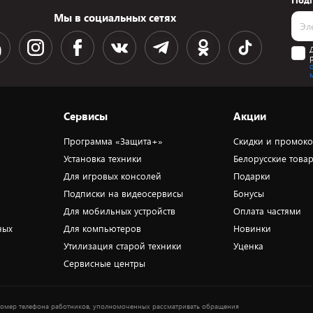
Подп
Мы в социальных сетях
Сервисы
Акции
Программа «Защита+»
Скидки и промок
Установка техники
Белорусские това
Для игровых консолей
Подарки
Подписки на видеосервисы
Бонусы
Для мобильных устройств
Оплата частями
ных
Для компьютеров
Новинки
Утилизация старой техники
Уценка
Сервисные центры
омер телефона работников, уполномоченных рассматривать обращения