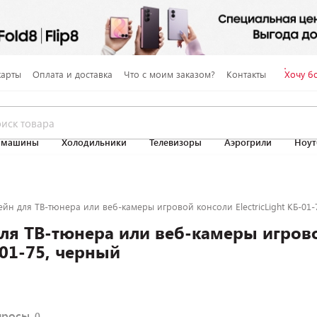
карты
Оплата и доставка
Что с моим заказом?
Контакты
Хочу б
 машины
Холодильники
Телевизоры
Аэрогрили
Ноут
йн для ТВ-тюнера или веб-камеры игровой консоли ElectricLight КБ-01-
ля ТВ-тюнера или веб-камеры игров
-01-75, черный
просы
0